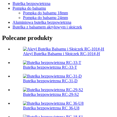
Butelka bezpowietrzna
Pompka do balsamu
Pompka do balsamu 18mm
Pompka do balsamu 24mm
Aluminiowa butelka bezpowietrzna
Butelka z balsamem akrylowym i słoiczek
Polecane produkty
Akryl Butelka Balsamu i Słoiczek RC-101#-H
Butelka bezpowietrzna RC-33-T
Butelka bezpowietrzna RC-31-D
Butelka bezpowietrzna RC-29-S2
Butelka bezpowietrzna RC 36-U8