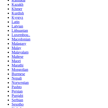
Kannada
Kazakh
Khmer
Kurdish
Kyrgyz
Latin
Latvian
Lithuanian
Luxembou..
Macedonian
Malagasy
Malay
Malayalam
Maltese
Maori
Marathi
Mongolian
Burmese
Nepali
Norwegian
Pashto
Persian
Punjabi
Serbian
Sesotho