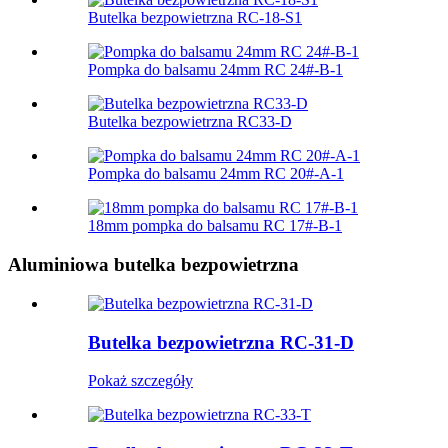
Butelka bezpowietrzna RC-18-S1
Pompka do balsamu 24mm RC 24#-B-1
Butelka bezpowietrzna RC33-D
Pompka do balsamu 24mm RC 20#-A-1
18mm pompka do balsamu RC 17#-B-1
Aluminiowa butelka bezpowietrzna
Butelka bezpowietrzna RC-31-D
Pokaż szczegóły