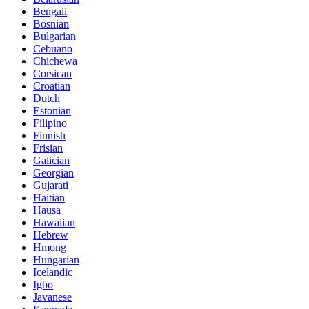
Bengali
Bosnian
Bulgarian
Cebuano
Chichewa
Corsican
Croatian
Dutch
Estonian
Filipino
Finnish
Frisian
Galician
Georgian
Gujarati
Haitian
Hausa
Hawaiian
Hebrew
Hmong
Hungarian
Icelandic
Igbo
Javanese