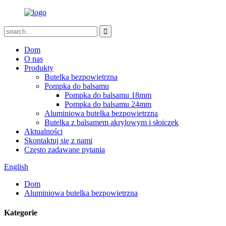
Dom
O nas
Produkty
Butelka bezpowietrzna
Pompka do balsamu
Pompka do balsamu 18mm
Pompka do balsamu 24mm
Aluminiowa butelka bezpowietrzna
Butelka z balsamem akrylowym i słoiczek
Aktualności
Skontaktuj się z nami
Często zadawane pytania
English
Dom
Aluminiowa butelka bezpowietrzna
Kategorie