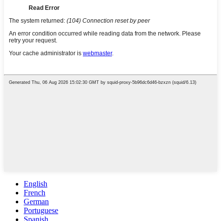
English
French
German
Portuguese
Spanish