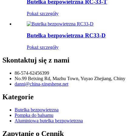
Butelka bezpowietrzna RC-33-T
Pokaż szczegóły
Butelka bezpowietrzna RC33-D
Pokaż szczegóły
Skontaktuj się z nami
86-574-62456399
No.99 Beixing Rd, Mazhu Town, Yuyao Zhejiang, Chiny
danni@china-xingsheng.net
Kategorie
Butelka bezpowietrzna
Pompka do balsamu
Aluminiowa butelka bezpowietrzna
Zapytanie o Cennik